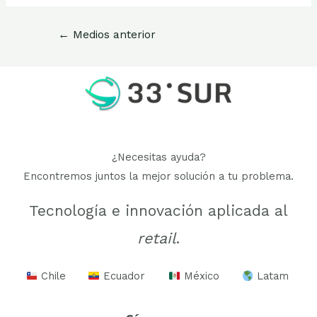
Navegación
←
Medios anterior
de
entradas
¿Necesitas ayuda?
Encontremos juntos la mejor solución a tu problema.
Tecnología e innovación aplicada al
retail
.
Chile
Ecuador
México
Latam